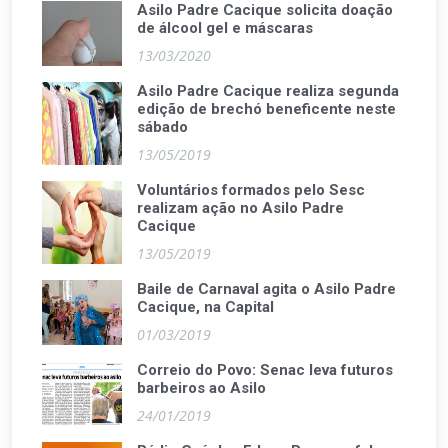
Asilo Padre Cacique solicita doação
de álcool gel e máscaras
13/03/2020
Asilo Padre Cacique realiza segunda
edição de brechó beneficente neste
sábado
13/05/2019
Voluntários formados pelo Sesc
realizam ação no Asilo Padre
Cacique
13/05/2019
Baile de Carnaval agita o Asilo Padre
Cacique, na Capital
01/03/2019
Correio do Povo: Senac leva futuros
barbeiros ao Asilo
24/01/2019