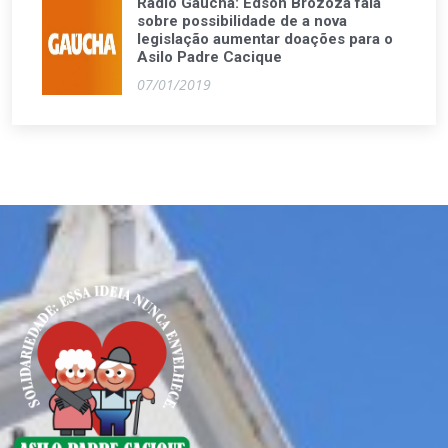
Rádio Gaúcha: Edson Brozoza fala
sobre possibilidade de a nova
legislação aumentar doações para o
Asilo Padre Cacique
07/01/2019