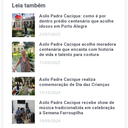
Leia também
Asilo Padre Cacique: como é por
dentro prédio centenário que acolhe
idosos em Porto Alegre
23/07/2025
Asilo Padre Cacique acolhe moradora
centenária que encanta com história
de vida e talento para costura
11/03/2025
Asilo Padre Cacique realiza
comemoração de Dia das Crianças
15/10/2024
Asilo Padre Cacique recebe show de
música tradicionalista em celebração
à Semana Farroupilha
19/09/2024