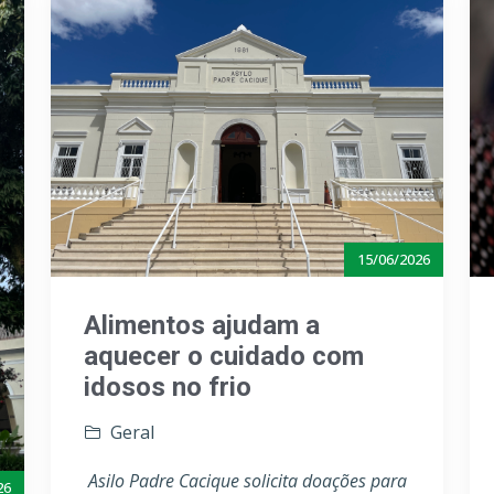
15/06/2026
Alimentos ajudam a
aquecer o cuidado com
idosos no frio
Geral
Asilo Padre Cacique solicita doações para
26