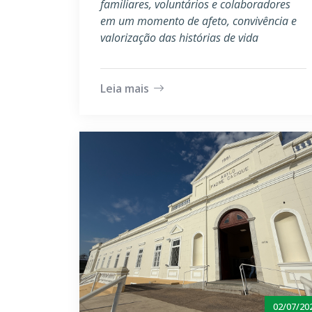
familiares, voluntários e colaboradores
em um momento de afeto, convivência e
valorização das histórias de vida
Leia mais
02/07/20