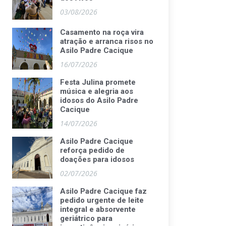
03/08/2026
Casamento na roça vira
atração e arranca risos no
Asilo Padre Cacique
16/07/2026
Festa Julina promete
música e alegria aos
idosos do Asilo Padre
Cacique
14/07/2026
Asilo Padre Cacique
reforça pedido de
doações para idosos
02/07/2026
Asilo Padre Cacique faz
pedido urgente de leite
integral e absorvente
geriátrico para