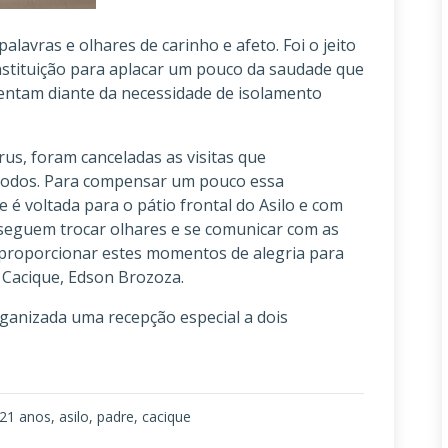
alavras e olhares de carinho e afeto. Foi o jeito
nstituição para aplacar um pouco da saudade que
entam diante da necessidade de isolamento
us, foram canceladas as visitas que
 todos. Para compensar um pouco essa
 é voltada para o pátio frontal do Asilo e com
nseguem trocar olhares e se comunicar com as
 proporcionar estes momentos de alegria para
e Cacique, Edson Brozoza.
ganizada uma recepção especial a dois
121 anos, asilo, padre, cacique