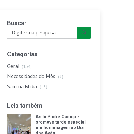
Buscar
Categorias
Geral
(154)
Necessidades do Mês
(9)
Saiu na Mídia
(13)
Leia também
Asilo Padre Cacique
promove tarde especial
em homenagem ao Dia
dos Avós