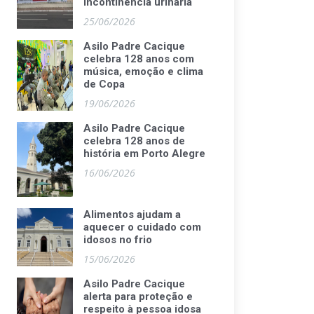
incontinência urinária
25/06/2026
Asilo Padre Cacique
celebra 128 anos com
música, emoção e clima
de Copa
19/06/2026
Asilo Padre Cacique
celebra 128 anos de
história em Porto Alegre
16/06/2026
Alimentos ajudam a
aquecer o cuidado com
idosos no frio
15/06/2026
Asilo Padre Cacique
alerta para proteção e
respeito à pessoa idosa