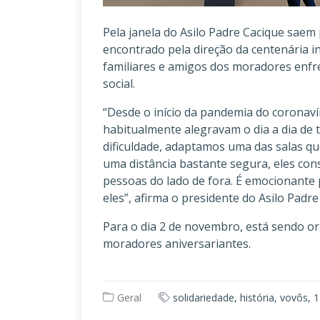
Pela janela do Asilo Padre Cacique saem p
encontrado pela direção da centenária i
familiares e amigos dos moradores enfr
social.
“Desde o início da pandemia do coronavír
habitualmente alegravam o dia a dia de
dificuldade, adaptamos uma das salas que
uma distância bastante segura, eles co
pessoas do lado de fora. É emocionante
eles”, afirma o presidente do Asilo Padr
Para o dia 2 de novembro, está sendo or
moradores aniversariantes.
Geral
solidariedade, história, vovôs, 