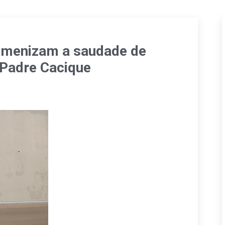
 amenizam a saudade de
 Padre Cacique