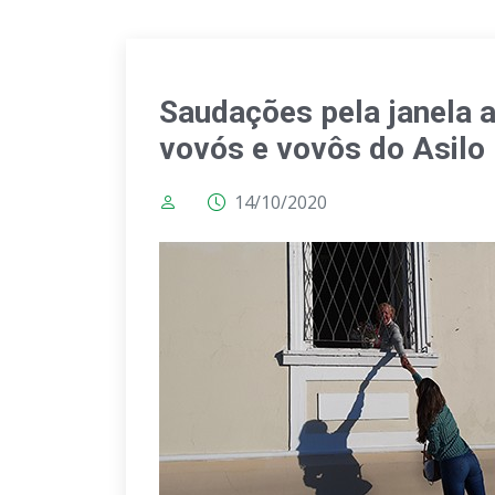
Saudações pela janela
vovós e vovôs do Asilo
14/10/2020