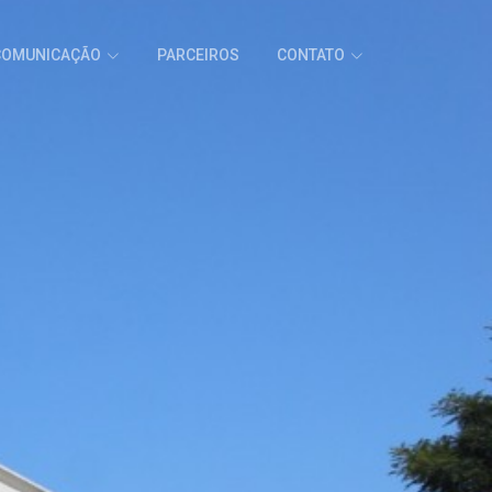
COMUNICAÇÃO
PARCEIROS
CONTATO