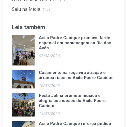
Saiu na Mídia
(13)
Leia também
Asilo Padre Cacique promove tarde
especial em homenagem ao Dia dos
Avós
03/08/2026
Casamento na roça vira atração e
arranca risos no Asilo Padre Cacique
16/07/2026
Festa Julina promete música e
alegria aos idosos do Asilo Padre
Cacique
14/07/2026
Asilo Padre Cacique reforça pedido