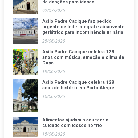
de doações para idosos
02/07/2026
Asilo Padre Cacique faz pedido
urgente de leite integral e absorvente
geriátrico para incontinência urinária
25/06/2026
Asilo Padre Cacique celebra 128
anos com música, emoção e clima de
Copa
19/06/2026
Asilo Padre Cacique celebra 128
anos de história em Porto Alegre
16/06/2026
Alimentos ajudam a aquecer o
cuidado com idosos no frio
15/06/2026