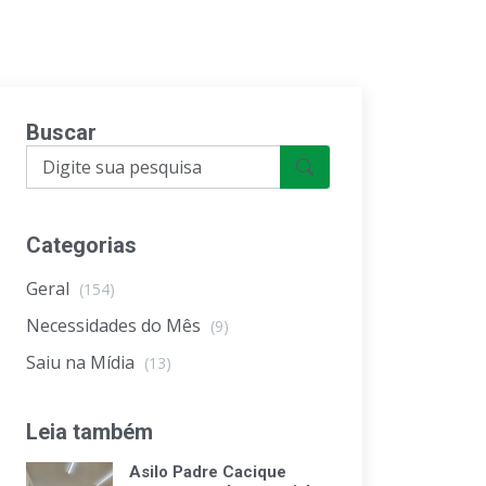
Buscar
Categorias
Geral
(154)
Necessidades do Mês
(9)
Saiu na Mídia
(13)
Leia também
Asilo Padre Cacique