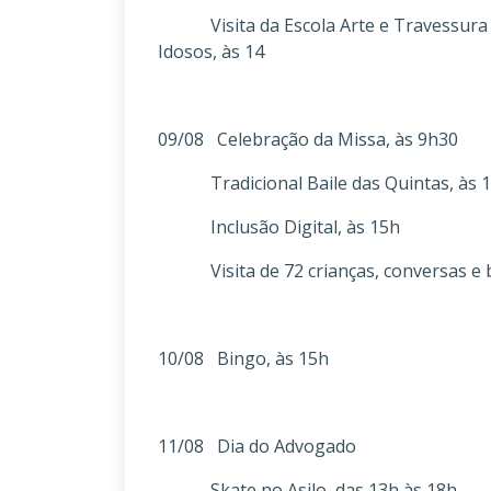
Visita da Escola Arte e Travessura c
Idosos, às 14
09/08 Celebração da Missa, às 9h30
Tradicional Baile das Quintas, às 
Inclusão Digital, às 15h
Visita de 72 crianças, conversas e br
10/08 Bingo, às 15h
11/08 Dia do Advogado
Skate no Asilo, das 13h às 18h