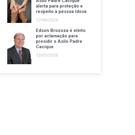
Asilo Padre Cacique
alerta para proteção e
respeito à pessoa idosa
12/06/2026
Edson Brozoza é eleito
por aclamação para
presidir o Asilo Padre
Cacique
13/05/2026