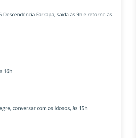
cendência Farrapa, saída às 9h e retorno às
s 16h
gre, conversar com os Idosos, às 15h