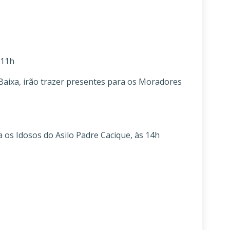
 11h
a, irão trazer presentes para os Moradores
Idosos do Asilo Padre Cacique, às 14h