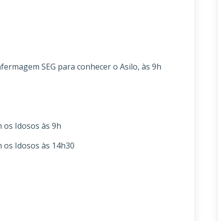
ermagem SEG para conhecer o Asilo, às 9h
os Idosos às 9h
os Idosos às 14h30