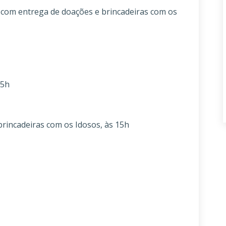
om entrega de doações e brincadeiras com os
15h
incadeiras com os Idosos, às 15h