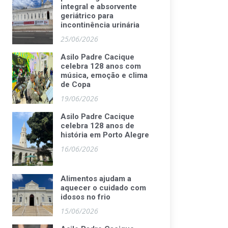
integral e absorvente
geriátrico para
incontinência urinária
25/06/2026
Asilo Padre Cacique
celebra 128 anos com
música, emoção e clima
de Copa
19/06/2026
Asilo Padre Cacique
celebra 128 anos de
história em Porto Alegre
16/06/2026
Alimentos ajudam a
aquecer o cuidado com
idosos no frio
15/06/2026