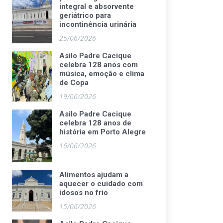
integral e absorvente
geriátrico para
incontinência urinária
25/06/2026
Asilo Padre Cacique
celebra 128 anos com
música, emoção e clima
de Copa
19/06/2026
Asilo Padre Cacique
celebra 128 anos de
história em Porto Alegre
16/06/2026
Alimentos ajudam a
aquecer o cuidado com
idosos no frio
15/06/2026