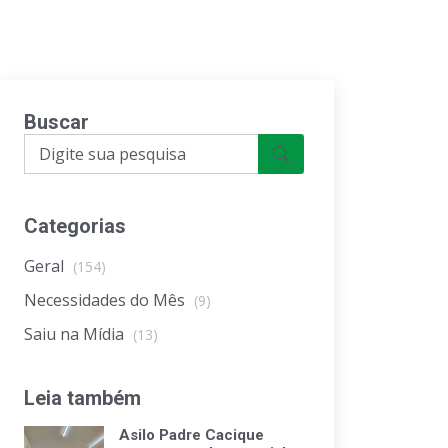
Buscar
Categorias
Geral
(154)
Necessidades do Mês
(9)
Saiu na Mídia
(13)
Leia também
Asilo Padre Cacique