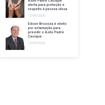
Asilo Padre Cacique
alerta para proteção e
respeito à pessoa idosa
12/06/2026
Edson Brozoza é eleito
por aclamação para
presidir o Asilo Padre
Cacique
13/05/2026