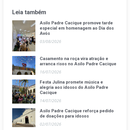
Leia também
Asilo Padre Cacique promove tarde
especial em homenagem ao Dia dos
Avós
03/08/2026
Casamento na roça vira atração e
arranca risos no Asilo Padre Cacique
16/07/2026
Festa Julina promete música e
alegria aos idosos do Asilo Padre
Cacique
14/07/2026
Asilo Padre Cacique reforça pedido
de doações para idosos
02/07/2026