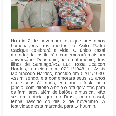
No dia 2 de novembro, dia que prestamos
homenagens aos mortos, o Asilo Padre
Cacique celebrará a vida. O único casal
morador da Instituição, comemorará mais um
aniversário. Deus uniu, pelo matrimônio, dois
filhos de Santiago/RS, Luci Rosa Scalcon
Nardes, nascida em 02/11/1948 e Assis
Malmacedo Nardes, nascido em 02/11/1939.
Assim sendo, ela comemorará seus 72 anos
e ele seus 81 anos, com muita festa pela
janela, com direito a bolo e refrigerantes para
os familiares, além de balões e música. Não
se tem notícia que no Brasil, outro casal,
tenha nascido do dia 2 de novembro. A
festividade está marcada para 14h30min.