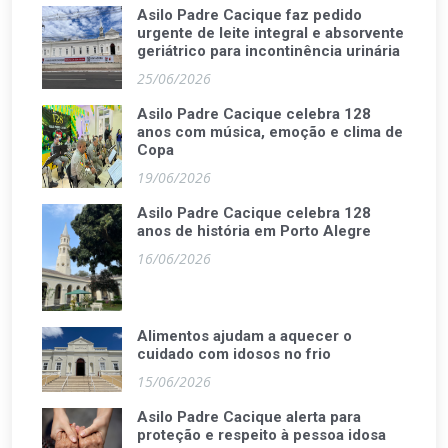
Asilo Padre Cacique faz pedido
urgente de leite integral e absorvente
geriátrico para incontinência urinária
25/06/2026
Asilo Padre Cacique celebra 128
anos com música, emoção e clima de
Copa
19/06/2026
Asilo Padre Cacique celebra 128
anos de história em Porto Alegre
16/06/2026
Alimentos ajudam a aquecer o
cuidado com idosos no frio
15/06/2026
Asilo Padre Cacique alerta para
proteção e respeito à pessoa idosa