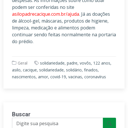
despesas. As informações sobre como doar
podem ser conferidas no site
asilopadrecacique.com.br/ajuda
. Já as doações
de álcool-gel, máscaras, produtos de higiene,
limpeza, medicação e alimentos podem
continuar sendo feitas normalmente na portaria
do prédio.
Geral
solidariedade, padre, vovôs, 122 anos,
asilo, cacique, solidariedade, solidário, finados,
nascimentos, amor, covid-19, vacinas, coronavírus
Buscar