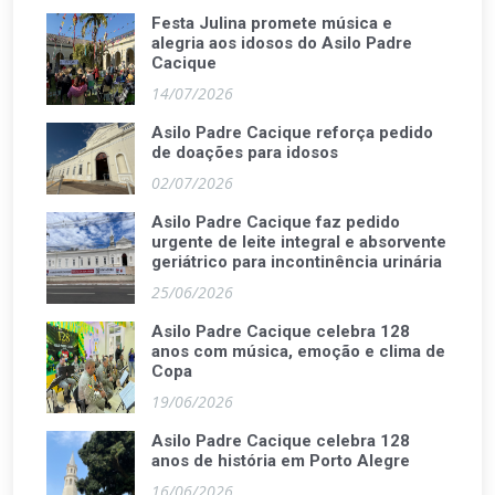
Festa Julina promete música e
alegria aos idosos do Asilo Padre
Cacique
14/07/2026
Asilo Padre Cacique reforça pedido
de doações para idosos
02/07/2026
Asilo Padre Cacique faz pedido
urgente de leite integral e absorvente
geriátrico para incontinência urinária
25/06/2026
Asilo Padre Cacique celebra 128
anos com música, emoção e clima de
Copa
19/06/2026
Asilo Padre Cacique celebra 128
anos de história em Porto Alegre
16/06/2026