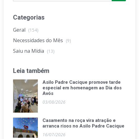
Categorias
Geral
(154)
Necessidades do Mês
(9)
Saiu na Mídia
(13)
Leia também
Asilo Padre Cacique promove tarde
especial em homenagem ao Dia dos
Avós
03/08/2026
Casamento na roça vira atração e
arranca risos no Asilo Padre Cacique
16/07/2026