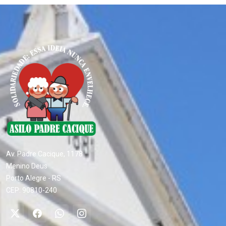
Av. Padre Cacique, 1178
Menino Deus
Porto Alegre - RS
CEP: 90810-240