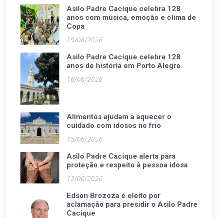
Asilo Padre Cacique celebra 128
anos com música, emoção e clima de
Copa
19/06/2026
Asilo Padre Cacique celebra 128
anos de história em Porto Alegre
16/06/2026
Alimentos ajudam a aquecer o
cuidado com idosos no frio
15/06/2026
Asilo Padre Cacique alerta para
proteção e respeito à pessoa idosa
12/06/2026
Edson Brozoza é eleito por
aclamação para presidir o Asilo Padre
Cacique