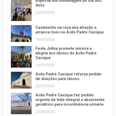
especial em homenagem ao Dia dos
Avós
03/08/2026
Casamento na roça vira atração e
arranca risos no Asilo Padre Cacique
16/07/2026
Festa Julina promete música e
alegria aos idosos do Asilo Padre
Cacique
14/07/2026
Asilo Padre Cacique reforça pedido
de doações para idosos
02/07/2026
Asilo Padre Cacique faz pedido
urgente de leite integral e absorvente
geriátrico para incontinência urinária
25/06/2026