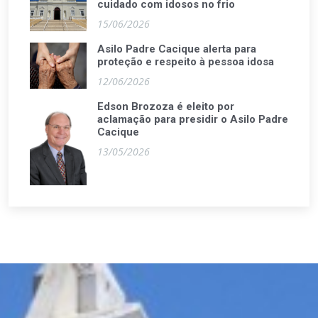
cuidado com idosos no frio
15/06/2026
Asilo Padre Cacique alerta para
proteção e respeito à pessoa idosa
12/06/2026
Edson Brozoza é eleito por
aclamação para presidir o Asilo Padre
Cacique
13/05/2026