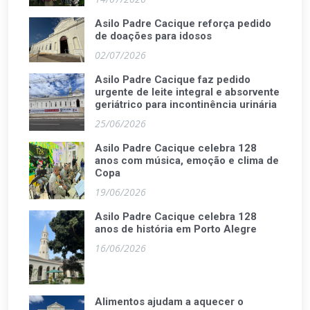
Asilo Padre Cacique reforça pedido
de doações para idosos
02/07/2026
Asilo Padre Cacique faz pedido
urgente de leite integral e absorvente
geriátrico para incontinência urinária
25/06/2026
Asilo Padre Cacique celebra 128
anos com música, emoção e clima de
Copa
19/06/2026
Asilo Padre Cacique celebra 128
anos de história em Porto Alegre
16/06/2026
Alimentos ajudam a aquecer o