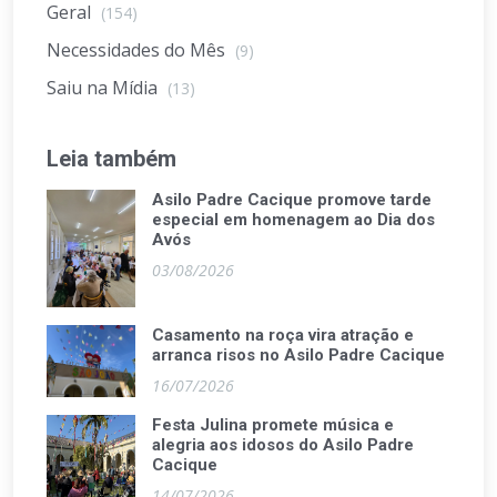
Geral
(154)
Necessidades do Mês
(9)
Saiu na Mídia
(13)
Leia também
Asilo Padre Cacique promove tarde
especial em homenagem ao Dia dos
Avós
03/08/2026
Casamento na roça vira atração e
arranca risos no Asilo Padre Cacique
16/07/2026
Festa Julina promete música e
alegria aos idosos do Asilo Padre
Cacique
14/07/2026