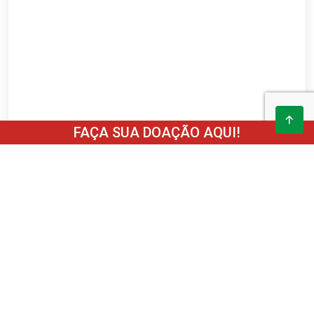
FAÇA SUA DOAÇÃO AQUI!