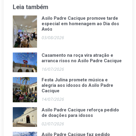
Leia também
Asilo Padre Cacique promove tarde
especial em homenagem ao Dia dos
Avós
03/08/2026
Casamento na roça vira atração e
arranca risos no Asilo Padre Cacique
16/07/2026
Festa Julina promete música e
alegria aos idosos do Asilo Padre
Cacique
14/07/2026
Asilo Padre Cacique reforça pedido
de doações para idosos
02/07/2026
Asilo Padre Cacique faz pedido