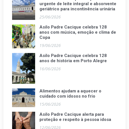
urgente de leite integral e absorvente
geriátrico para incontinência urinária
25/06/2026
Asilo Padre Cacique celebra 128
anos com música, emoção e clima de
Copa
19/06/2026
Asilo Padre Cacique celebra 128
anos de história em Porto Alegre
16/06/2026
Alimentos ajudam a aquecer o
cuidado com idosos no frio
15/06/2026
Asilo Padre Cacique alerta para
proteção e respeito à pessoa idosa
12/06/2026