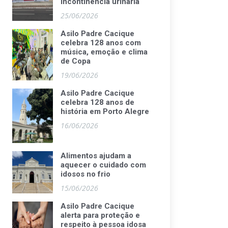
incontinência urinária
25/06/2026
Asilo Padre Cacique
celebra 128 anos com
música, emoção e clima
de Copa
19/06/2026
Asilo Padre Cacique
celebra 128 anos de
história em Porto Alegre
16/06/2026
Alimentos ajudam a
aquecer o cuidado com
idosos no frio
15/06/2026
Asilo Padre Cacique
alerta para proteção e
respeito à pessoa idosa