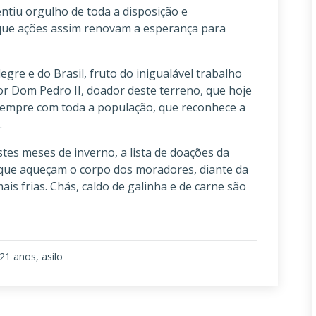
ntiu orgulho de toda a disposição e
 que ações assim renovam a esperança para
legre e do Brasil, fruto do inigualável trabalho
or Dom Pedro II, doador deste terreno, que hoje
sempre com toda a população, que reconhece a
.
stes meses de inverno, a lista de doações da
s que aqueçam o corpo dos moradores, diante da
s frias. Chás, caldo de galinha e de carne são
121 anos, asilo