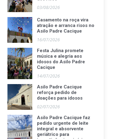
03/08/2026
Casamento na roça vira
atração e arranca risos no
Asilo Padre Cacique
16/07/2026
Festa Julina promete
música e alegria aos
idosos do Asilo Padre
Cacique
14/07/2026
Asilo Padre Cacique
reforça pedido de
doações para idosos
02/07/2026
Asilo Padre Cacique faz
pedido urgente de leite
integral e absorvente
geriátrico para