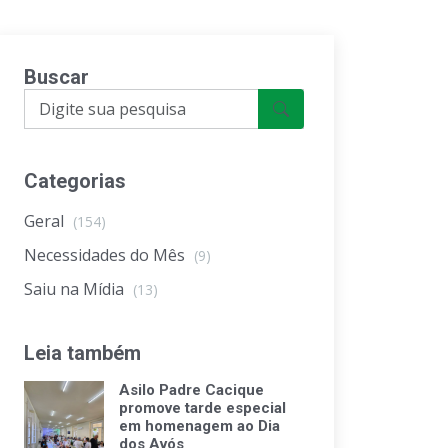
Buscar
Categorias
Geral
(154)
Necessidades do Mês
(9)
Saiu na Mídia
(13)
Leia também
Asilo Padre Cacique
promove tarde especial
em homenagem ao Dia
dos Avós