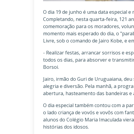
O dia 19 de junho é uma data especial e
Completando, nesta quarta-feira, 121 a
comemoração para os moradores, volunt
momento mais esperado do dia, o "parab
Livre, sob o comando de Jairo Kobe, e 
- Realizar festas, arrancar sorrisos e es
todos os dias, para absorver e transmitir 
Borsoi.
Jairo, irmão do Guri de Uruguaiana, deu
alegria e diversão. Pela manhã, a prog
abertura, hasteamento das bandeiras e 
O dia especial também contou com a par
o lado criança de vovós e vovôs com fant
alunos do Colégio Maria Imaculada vieram
histórias dos idosos.