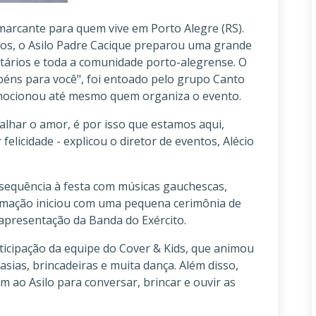
 marcante para quem vive em Porto Alegre (RS).
nos, o Asilo Padre Cacique preparou uma grande
ários e toda a comunidade porto-alegrense. O
éns para você", foi entoado pelo grupo Canto
emocionou até mesmo quem organiza o evento.
palhar o amor, é por isso que estamos aqui,
felicidade - explicou o diretor de eventos, Alécio
 sequência à festa com músicas gauchescas,
ramação iniciou com uma pequena cerimônia de
apresentação da Banda do Exército.
ticipação da equipe do Cover & Kids, que animou
asias, brincadeiras e muita dança. Além disso,
 ao Asilo para conversar, brincar e ouvir as